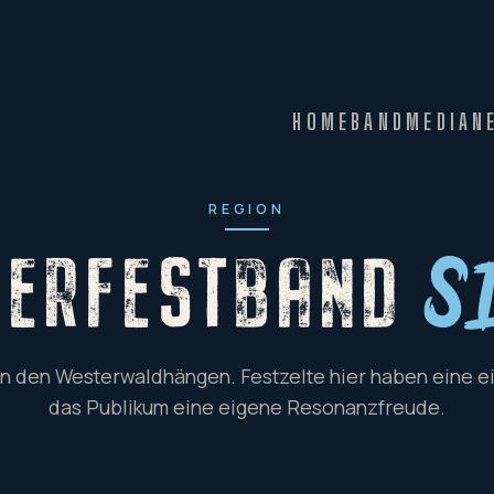
HOME
BAND
MEDIA
N
REGION
BERFESTBAND
S
 in den Westerwaldhängen. Festzelte hier haben eine ei
das Publikum eine eigene Resonanzfreude.