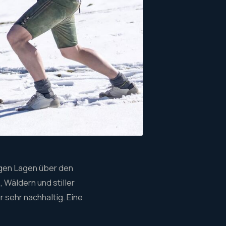
igen Lagen über den
, Wäldern und stiller
r sehr nachhaltig. Eine