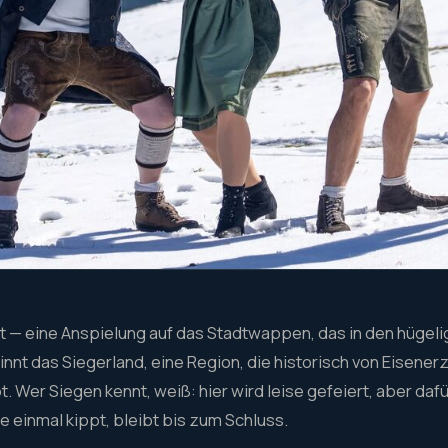
t — eine Anspielung auf das Stadtwappen, das in den hügel
nnt das Siegerland, eine Region, die historisch von Eisenerz
 Wer Siegen kennt, weiß: hier wird leise gefeiert, aber dafü
 einmal kippt, bleibt bis zum Schluss.