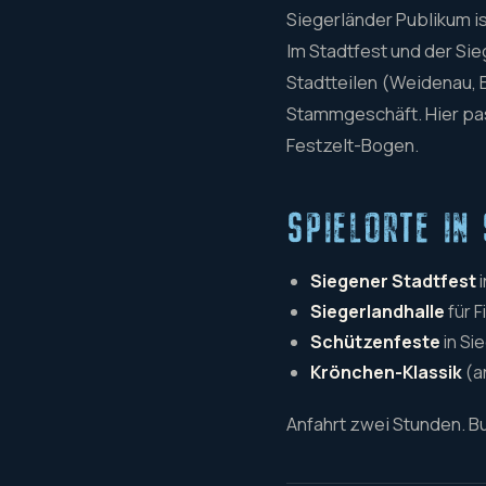
Siegerländer Publikum i
Im Stadtfest und der Sie
Stadtteilen (Weidenau, 
Stammgeschäft. Hier pa
Festzelt-Bogen.
SPIELORTE IN 
Siegener Stadtfest
i
Siegerlandhalle
für 
Schützenfeste
in Si
Krönchen-Klassik
(a
Anfahrt zwei Stunden. 