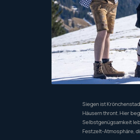
Siegen ist Krönchenstad
Häusern thront. Hier begi
Selbstgenügsamkeit lebt.
Festzelt-Atmosphäre, die