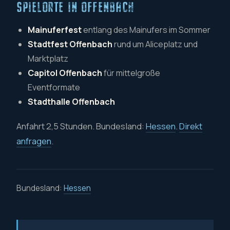
SPIELORTE IN OFFENBACH
Mainuferfest
entlang des Mainufers im Sommer
Stadtfest Offenbach
rund um Aliceplatz und
Marktplatz
Capitol Offenbach
für mittelgroße
Eventformate
Stadthalle Offenbach
Anfahrt 2,5 Stunden. Bundesland:
Hessen
.
Direkt
anfragen
.
Bundesland:
Hessen