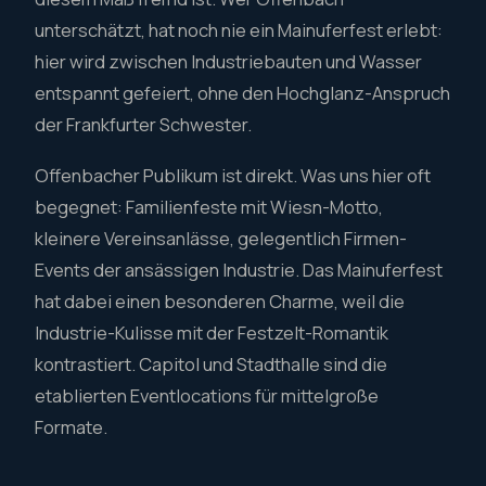
unterschätzt, hat noch nie ein Mainuferfest erlebt:
hier wird zwischen Industriebauten und Wasser
entspannt gefeiert, ohne den Hochglanz-Anspruch
der Frankfurter Schwester.
Offenbacher Publikum ist direkt. Was uns hier oft
begegnet: Familienfeste mit Wiesn-Motto,
kleinere Vereinsanlässe, gelegentlich Firmen-
Events der ansässigen Industrie. Das Mainuferfest
hat dabei einen besonderen Charme, weil die
Industrie-Kulisse mit der Festzelt-Romantik
kontrastiert. Capitol und Stadthalle sind die
etablierten Eventlocations für mittelgroße
Formate.