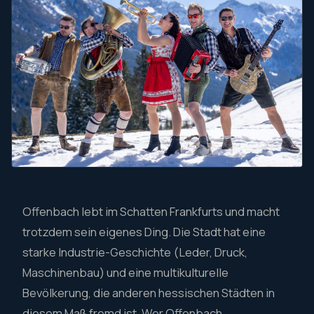
Offenbach lebt im Schatten Frankfurts und macht
trotzdem sein eigenes Ding. Die Stadt hat eine
starke Industrie-Geschichte (Leder, Druck,
Maschinenbau) und eine multikulturelle
Bevölkerung, die anderen hessischen Städten in
diesem Maß fremd ist. Wer Offenbach