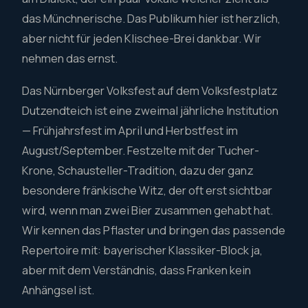
das Münchnerische. Das Publikum hier ist herzlich,
aber nicht für jeden Klischee-Brei dankbar. Wir
nehmen das ernst.
Das Nürnberger Volksfest auf dem Volksfestplatz
Dutzendteich ist eine zweimal jährliche Institution
— Frühjahrsfest im April und Herbstfest im
August/September. Festzelte mit der Tucher-
Krone, Schausteller-Tradition, dazu der ganz
besondere fränkische Witz, der oft erst sichtbar
wird, wenn man zwei Bier zusammen gehabt hat.
Wir kennen das Pflaster und bringen das passende
Repertoire mit: bayerischer Klassiker-Block ja,
aber mit dem Verständnis, dass Franken kein
Anhängsel ist.