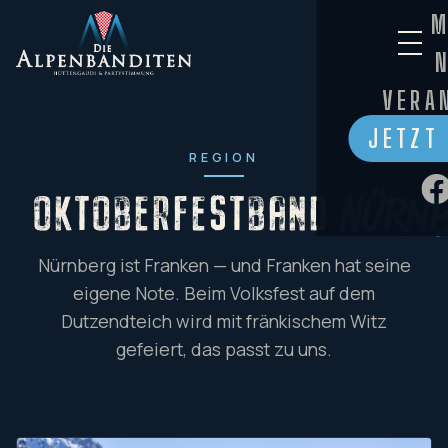
M
VERA
JETZT
REGION
OKTOBERFESTBAND
Nürn
Nürnberg ist Franken — und Franken hat seine
eigene Note. Beim Volksfest auf dem
Dutzendteich wird mit fränkischem Witz
gefeiert, das passt zu uns.