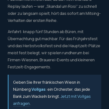
Replay laufen — wer „Skandal um Rosi“ zu schnell
oder zu langsam spielt, hört das sofort am Mitsing-
Verhalten der ersten Reihe.
Anfahrt: knapp fünf Stunden ab Büren, mit
Übernachtung gut machbar. Für das Frühjahrsfest
und das Herbstvolksfest sind die Hauptzelt-Plätze
meist fest belegt, wir spielen rundherum bei
Firmen-Wiesnen, Brauerei-Events und kleineren
Festzelt-Engagements.
Geben Sie Ihrer fränkischen Wiesn in
Nürnberg
Vollgas
: ein Orchester, das jede
Bank zum Wackeln bringt.
Jetzt mit Vollgas
anfragen
.