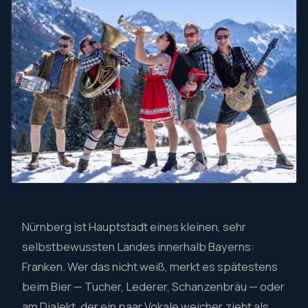
Nürnberg ist Hauptstadt eines kleinen, sehr
selbstbewussten Landes innerhalb Bayerns:
Franken. Wer das nicht weiß, merkt es spätestens
beim Bier — Tucher, Lederer, Schanzenbräu — oder
am Dialekt, der ein paar Vokale weicher zieht als