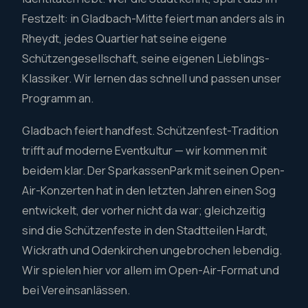
Festzelt: in Gladbach-Mitte feiert man anders als in
Rheydt, jedes Quartier hat seine eigene
Schützengesellschaft, seine eigenen Lieblings-
Klassiker. Wir lernen das schnell und passen unser
Programm an.
Gladbach feiert handfest. Schützenfest-Tradition
trifft auf moderne Eventkultur — wir kommen mit
beidem klar. Der SparkassenPark mit seinen Open-
Air-Konzerten hat in den letzten Jahren einen Sog
entwickelt, der vorher nicht da war; gleichzeitig
sind die Schützenfeste in den Stadtteilen Hardt,
Wickrath und Odenkirchen ungebrochen lebendig.
Wir spielen hier vor allem im Open-Air-Format und
bei Vereinsanlässen.