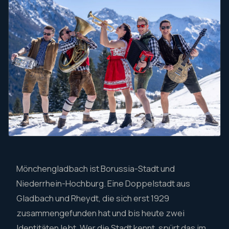
Mönchengladbach ist Borussia-Stadt und
Niederrhein-Hochburg. Eine Doppelstadt aus
Gladbach und Rheydt, die sich erst 1929
zusammengefunden hat und bis heute zwei
Identitäten lebt. Wer die Stadt kennt, spürt das im