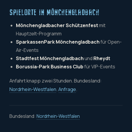
SPIELORTE IN MÖNCHENGLADBACH
Mönchengladbacher Schützenfest
mit
Hauptzelt-Programm
SparkassenPark Mönchengladbach
für Open-
Air-Events
Stadtfest Mönchengladbach
und
Rheydt
Borussia-Park Business Club
für VIP-Events
Anfahrt knapp zwei Stunden. Bundesland:
Nordrhein-Westfalen
.
Anfrage
.
Bundesland:
Nordrhein-Westfalen