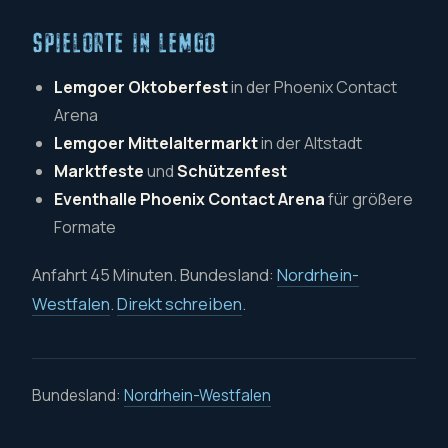
SPIELORTE IN LEMGO
Lemgoer Oktoberfest
in der Phoenix Contact
Arena
Lemgoer Mittelaltermarkt
in der Altstadt
Marktfeste
und
Schützenfest
Eventhalle Phoenix Contact Arena
für größere
Formate
Anfahrt 45 Minuten. Bundesland:
Nordrhein-
Westfalen
.
Direkt schreiben
.
Bundesland:
Nordrhein-Westfalen