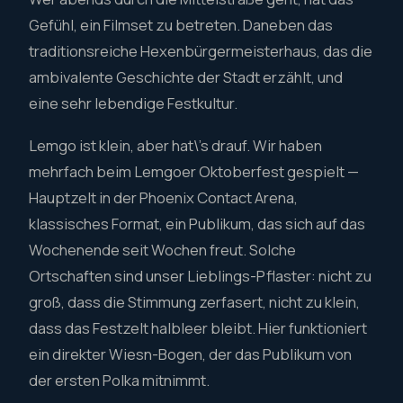
Gefühl, ein Filmset zu betreten. Daneben das
traditionsreiche Hexenbürgermeisterhaus, das die
ambivalente Geschichte der Stadt erzählt, und
eine sehr lebendige Festkultur.
Lemgo ist klein, aber hat\'s drauf. Wir haben
mehrfach beim Lemgoer Oktoberfest gespielt —
Hauptzelt in der Phoenix Contact Arena,
klassisches Format, ein Publikum, das sich auf das
Wochenende seit Wochen freut. Solche
Ortschaften sind unser Lieblings-Pflaster: nicht zu
groß, dass die Stimmung zerfasert, nicht zu klein,
dass das Festzelt halbleer bleibt. Hier funktioniert
ein direkter Wiesn-Bogen, der das Publikum von
der ersten Polka mitnimmt.