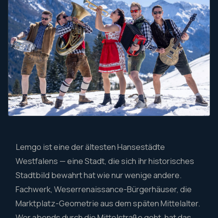
Lemgo ist eine der ältesten Hansestädte
Westfalens — eine Stadt, die sich ihr historisches
Stadtbild bewahrt hat wie nur wenige andere.
Fachwerk, Weserrenaissance-Bürgerhäuser, die
Marktplatz-Geometrie aus dem späten Mittelalter.
Wer abends durch die Mittelstraße geht, hat das