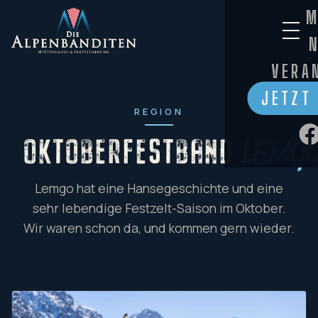
M
VERA
JETZT
REGION
OKTOBERFESTBAND
Lemg
Lemgo hat eine Hansegeschichte und eine
sehr lebendige Festzelt-Saison im Oktober.
Wir waren schon da, und kommen gern wieder.