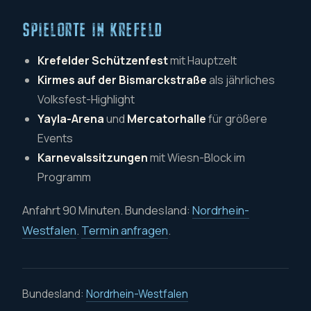
SPIELORTE IN KREFELD
Krefelder Schützenfest
mit Hauptzelt
Kirmes auf der Bismarckstraße
als jährliches
Volksfest-Highlight
Yayla-Arena
und
Mercatorhalle
für größere
Events
Karnevalssitzungen
mit Wiesn-Block im
Programm
Anfahrt 90 Minuten. Bundesland:
Nordrhein-
Westfalen
.
Termin anfragen
.
Bundesland:
Nordrhein-Westfalen