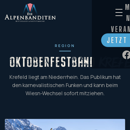
M
VERA
JETZT
REGION
OKTOBERFESTBAND
Kref
Krefeld liegt am Niederrhein. Das Publikum hat
den karnevalistischen Funken und kann beim
Wiesn-Wechsel sofort mitziehen.