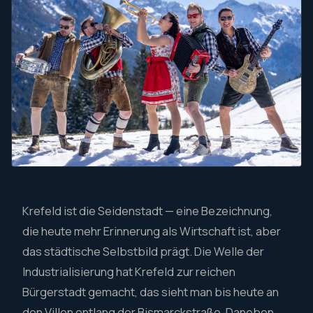
Krefeld ist die Seidenstadt — eine Bezeichnung,
die heute mehr Erinnerung als Wirtschaft ist, aber
das städtische Selbstbild prägt. Die Welle der
Industrialisierung hat Krefeld zur reichen
Bürgerstadt gemacht, das sieht man bis heute an
den Villen entlang der Bismarckstraße. Daneben