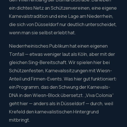
ein dichtes Netz an Schützenvereinen, eine eigene
Karnevalstradition und eine Lage am Niederrhein,
die sich von Düsseldorf nur deutlich unterscheidet,
wenn man sie selbst erlebt hat.
Niederrheinisches Publikum hat einen eigenen
Tonfall — etwas weniger laut als Köln, aber mit der
gleichen Sing-Bereitschaft. Wir spielen hier bei
Schützenfesten, Karnevalssitzungen mit Wiesn-
Anteil und Firmen-Events. Was hier gut funktioniert:
ein Programm, das den Schwung der Karnevals-
DNA in den Wiesn-Block übersetzt. „Viva Colonia“
geht hier — anders als in Düsseldorf — durch, weil
Krefeld den karnevalistischen Hintergrund
mitbringt.