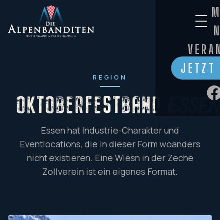
M
VERA
JETZT
REGION
OKTOBERFESTBAND
Esse
Essen hat Industrie-Charakter und
Eventlocations, die in dieser Form woanders
nicht existieren. Eine Wiesn in der Zeche
Zollverein ist ein eigenes Format.