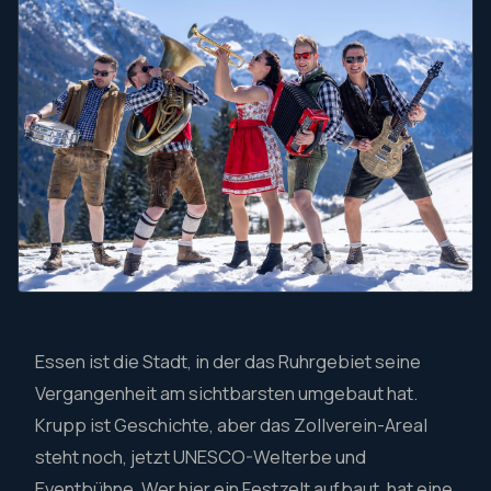
Essen ist die Stadt, in der das Ruhrgebiet seine
Vergangenheit am sichtbarsten umgebaut hat.
Krupp ist Geschichte, aber das Zollverein-Areal
steht noch, jetzt UNESCO-Welterbe und
Eventbühne. Wer hier ein Festzelt aufbaut, hat eine