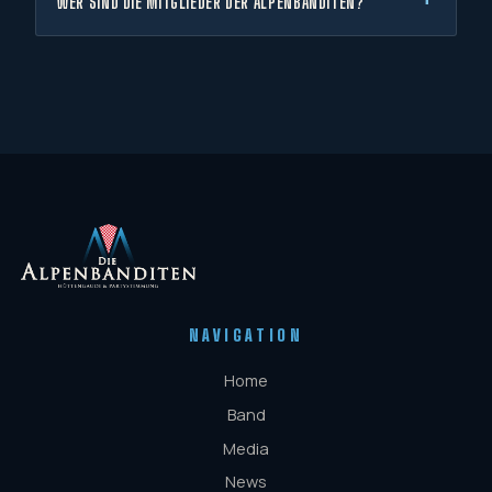
WER SIND DIE MITGLIEDER DER ALPENBANDITEN?
NAVIGATION
Home
Band
Media
News