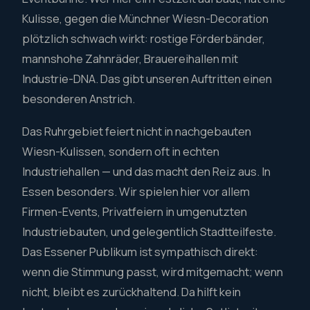
Kulisse, gegen die Münchner Wiesn-Decoration
plötzlich schwach wirkt: rostige Förderbänder,
mannshohe Zahnräder, Brauereihallen mit
Industrie-DNA. Das gibt unseren Auftritten einen
besonderen Anstrich.
Das Ruhrgebiet feiert nicht in nachgebauten
Wiesn-Kulissen, sondern oft in echten
Industriehallen — und das macht den Reiz aus. In
Essen besonders. Wir spielen hier vor allem
Firmen-Events, Privatfeiern in umgenutzten
Industriebauten, und gelegentlich Stadtteilfeste.
Das Essener Publikum ist sympathisch direkt:
wenn die Stimmung passt, wird mitgemacht; wenn
nicht, bleibt es zurückhaltend. Da hilft kein