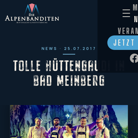
M
VERA
JETZT
NEWS · 25.07.2017
TOLLE HÜTTENGAUDI IN
BAD MEINBERG