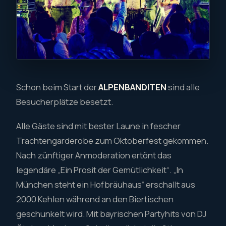
Schon beim Start der
ALPENBANDITEN
sind alle
Besucherplätze besetzt.
Alle Gäste sind mit bester Laune in fescher
Trachtengarderobe zum Oktoberfest gekommen.
Nach zünftiger Anmoderation ertönt das
legendäre „Ein Prosit der Gemütlichkeit“. „In
München steht ein Hofbräuhaus“ erschallt aus
2000 Kehlen während an den Biertischen
geschunkelt wird. Mit bayrischen Partyhits von DJ