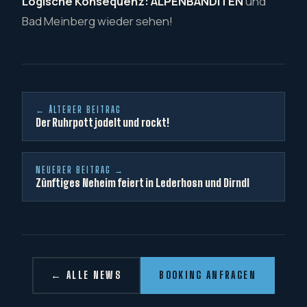
Logische Konsequenz:
ALPENBANDITEN
und
Bad Meinberg wieder sehen!
← ÄLTERER BEITRAG
Der Ruhrpott jodelt und rockt!
NEUERER BEITRAG →
Zünftiges Neheim feiert in Lederhosn und Dirndl
← ALLE NEWS
BOOKING ANFRAGEN