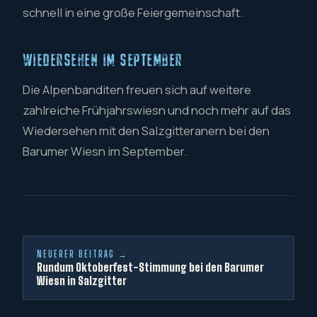
schnell in eine große Feiergemeinschaft.
WIEDERSEHEN IM SEPTEMBER
Die Alpenbanditen freuen sich auf weitere
zahlreiche Frühjahrswiesn und noch mehr auf das
Wiedersehen mit den Salzgitteranern bei den
Barumer Wiesn im September.
NEUERER BEITRAG →
Rundum Oktoberfest-Stimmung bei den Barumer
Wiesn in Salzgitter