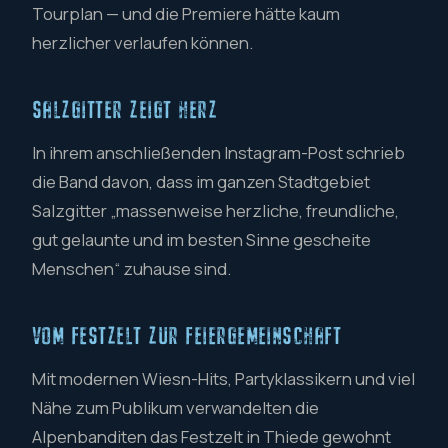
Tourplan — und die Premiere hätte kaum
herzlicher verlaufen können.
SALZGITTER ZEIGT HERZ
In ihrem anschließenden Instagram-Post schrieb
die Band davon, dass im ganzen Stadtgebiet
Salzgitter „massenweise herzliche, freundliche,
gut gelaunte und im besten Sinne gescheite
Menschen“ zuhause sind.
VOM FESTZELT ZUR FEIERGEMEINSCHAFT
Mit modernen Wiesn-Hits, Partyklassikern und viel
Nähe zum Publikum verwandelten die
Alpenbanditen das Festzelt in Thiede gewohnt